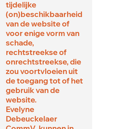
tijdelijke
(on)beschikbaarheid
van de website of
voor enige vorm van
schade,
rechtstreekse of
onrechtstreekse, die
zou voortvloeien uit
de toegang tot of het
gebruik van de
website.
Evelyne
Debeuckelaer
CommV kunnen in