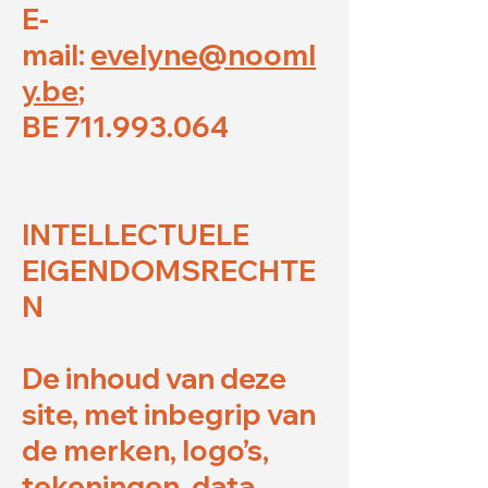
E-
mail:
evelyne@nooml
y.be
;
BE 711.993.064
INTELLECTUELE
EIGENDOMSRECHTE
N
De inhoud van deze
site, met inbegrip van
de merken, logo’s,
tekeningen, data,