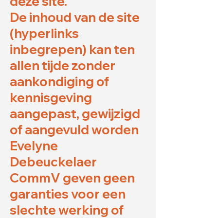
deze site.
De inhoud van de site
(hyperlinks
inbegrepen) kan ten
allen tijde zonder
aankondiging of
kennisgeving
aangepast, gewijzigd
of aangevuld worden
Evelyne
Debeuckelaer
CommV geven geen
garanties voor een
slechte werking of