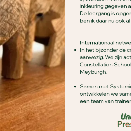
inkleuring gegeven a
De leergang is opger
ben ik daar nu ook al 
Internationaal netw
In het bijzonder de 
aanwezig. We zijn ac
Constellation School
Meyburgh.
Samen met Systemio
ontwikkelen we sam
een team van trainer