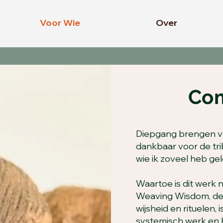
Voor Wie
Over
Co
Diepgang brengen ve
dankbaar voor de tri
wie ik zoveel heb gel
Waartoe is dit werk
Weaving Wisdom, de 
wijsheid en rituelen,
systemisch werk en 