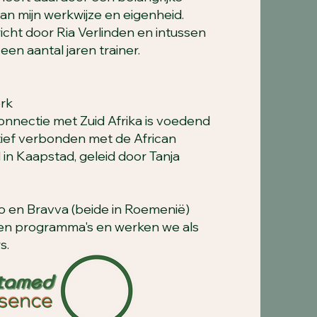
an mijn werkwijze en eigenheid.
icht door Ria Verlinden en intussen
een aantal jaren trainer.
erk
connectie met Zuid Afrika is voedend
tief verbonden met de African
 in Kaapstad, geleid door Tanja
 en Bravva (beide in Roemenië)
en programma's en werken we als
s.