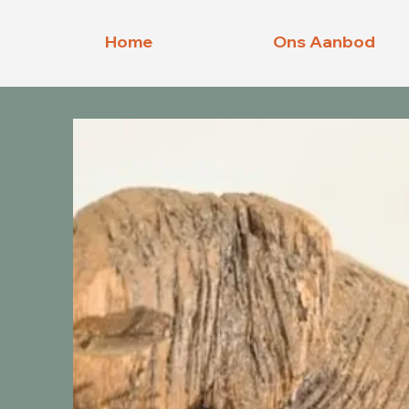
Home
Ons Aanbod