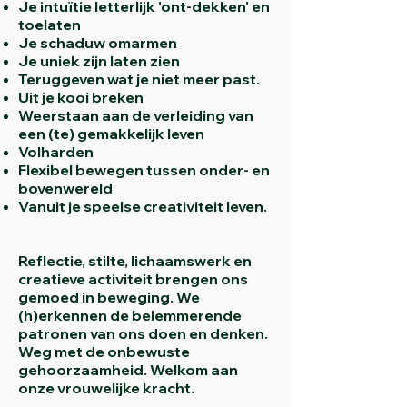
Je intuïtie letterlijk 'ont-dekken' en
toelaten
Je schaduw omarmen
Je uniek zijn laten zien
Teruggeven wat je niet meer past.
Uit je kooi breken
Weerstaan aan de verleiding van
een (te) gemakkelijk leven
Volharden
Flexibel bewegen tussen onder- en
bovenwereld
Vanuit je speelse creativiteit leven.
Reflectie, stilte, lichaamswerk en
creatieve activiteit brengen ons
gemoed in beweging. We
(h)erkennen de belemmerende
patronen van ons doen en denken.
Weg met de onbewuste
gehoorzaamh
eid. Welkom aan
onze vrouwelijke kracht.