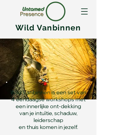
Wild Vanbinnen
Wild Vanbinnen is een set van
4 eendaagse workshops met
een innerlijke ont-dekking
van je intuïtie, schaduw,
leiderschap
en thuis komen in jezelf.